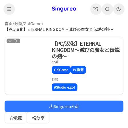
首页
/
分类
/
GalGame
/
【PC/汉化】ETERNAL KINGDOM～滅びの魔女と伝説の剣～
【PC/汉化】ETERNAL
KINGDOM～滅びの魔女と伝説
の剣～
分类
GalGame
PC资源
标签
#Studio e.go!
Singureo云盘
收藏
分享