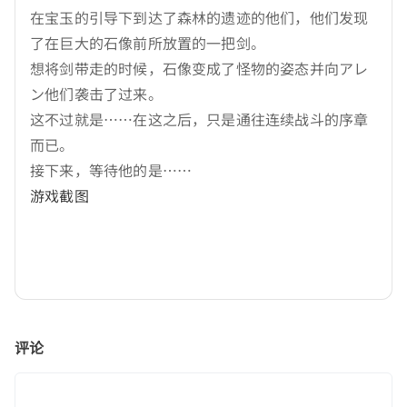
在宝玉的引导下到达了森林的遗迹的他们，他们发现
了在巨大的石像前所放置的一把剑。
想将剑带走的时候，石像变成了怪物的姿态并向アレ
ン他们袭击了过来。
这不过就是……在这之后，只是通往连续战斗的序章
而已。
接下来，等待他的是……
游戏截图
评论