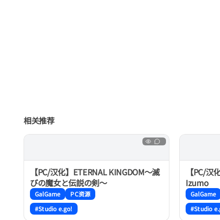
相关推荐
【PC/汉化】ETERNAL KINGDOM～滅
【PC/汉化
びの魔女と伝説の剣～
Izumo
GalGame
PC资源
GalGame
#Studio e.go!
#Studio e.