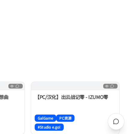
狂想曲
【PC/汉化】出云战记零 - IZUMO零
GalGame
PC资源
#Studio e.go!