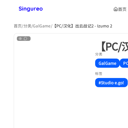
首页
首页
/
分类
/
GalGame
/
【PC/汉化】出云战记2 - Izumo 2
【PC/
分类
GalGame
P
标签
#Studio e.go!