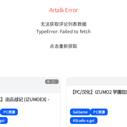
Artalk Error
无法获取评论列表数据
TypeError: Failed to fetch
点击重新获取
【PC/汉化】IZUMO2 学園
】出云战记 (IZUMOEX) -
PC资源
GalGame
PC资源
go!
#Studio e.go!