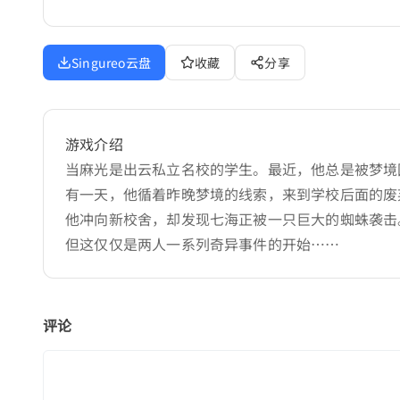
Singureo云盘
收藏
分享
游戏介绍
当麻光是出云私立名校的学生。最近，他总是被梦境
有一天，他循着昨晚梦境的线索，来到学校后面的废
他冲向新校舍，却发现七海正被一只巨大的蜘蛛袭击
但这仅仅是两人一系列奇异事件的开始……
评论