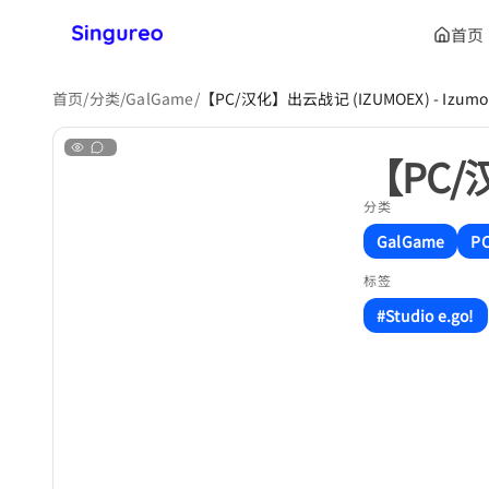
首页
首页
/
分类
/
GalGame
/
【PC/汉化】出云战记 (IZUMOEX) - Izumo
【PC/汉
分类
GalGame
P
标签
#Studio e.go!