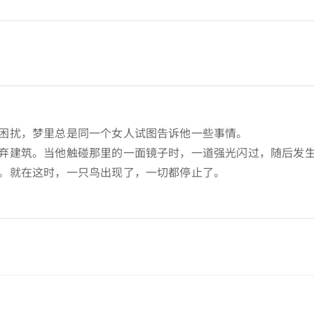
困扰，梦里总是同一个女人试图告诉他一些事情。
弃建筑。当他触碰那里的一面镜子时，一道强光闪过，随后发
。就在这时，一只鸟出现了，一切都停止了。