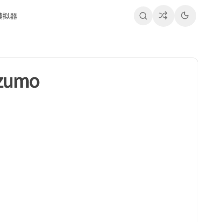
模拟器
zumo