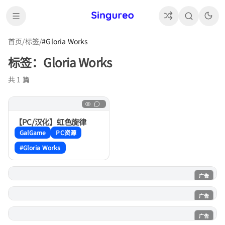
首页
/
标签
/
#Gloria Works
标签：Gloria Works
共 1 篇
【PC/汉化】虹色旋律
GalGame
PC资源
#Gloria Works
广告
电子魅魔
广告
魔法喵
广告