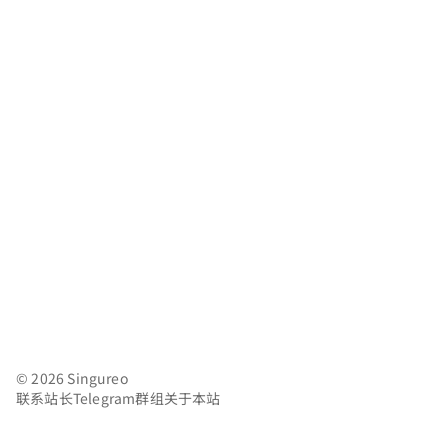
AI风月
© 2026 Singureo
联系站长
Telegram群组
关于本站