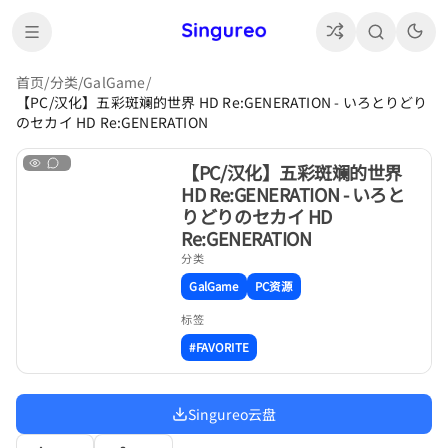
首页
/
分类
/
GalGame
/
【PC/汉化】五彩斑斓的世界 HD Re:GENERATION - いろとりどり
のセカイ HD Re:GENERATION
【PC/汉化】五彩斑斓的世界
HD Re:GENERATION - いろと
りどりのセカイ HD
Re:GENERATION
分类
GalGame
PC资源
标签
#FAVORITE
Singureo云盘