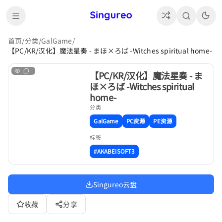
首页
/
分类
/
GalGame
/
【PC/KR/汉化】魔法星奏 - まほ×ろば -Witches spiritual home-
【PC/KR/汉化】魔法星奏 - ま
ほ×ろば -Witches spiritual
home-
分类
GalGame
PC资源
PE资源
标签
#AKABEiSOFT3
Singureo云盘
收藏
分享