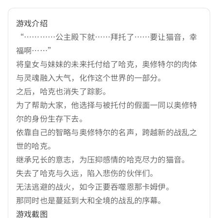
游戏介绍
“…………公主殿下就……拜托了……要让猫音，幸
福啊……”
将皇女与妹妹的未来托付给了哈克，奥修特尔的肉体
与灵魂融入大气，化作这个世界的一部分。
之后，哈克也消失了踪影。
为了帮助大家，他选择与被托付的假面一同以奥修特
尔的身份生存下去。
依靠自己的智略与奥修特尔的名声，跨越新的战乱之
世的哈克。
继承兄长的意志，为压抑感情的哈克尽力的猫音。
失去了哈克与久远，陷入悲伤的伙伴们。
无法逃避的战火，如今正要吞噬恩那卡姆伊。
那同时也是蔓延到大和全境的战乱的序幕。
游戏截图