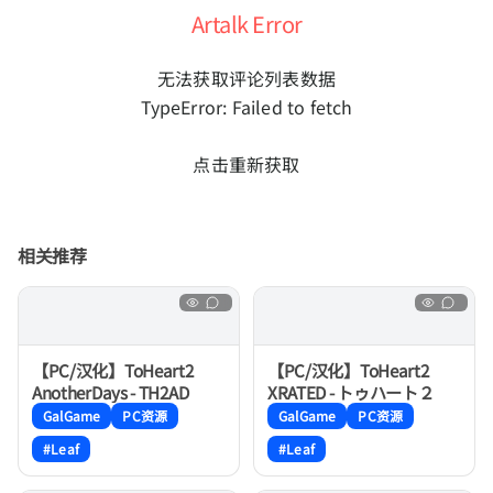
Artalk Error
无法获取评论列表数据
TypeError: Failed to fetch
点击重新获取
相关推荐
【PC/汉化】ToHeart2
【PC/汉化】ToHeart2
AnotherDays - TH2AD
XRATED - トゥハート２
GalGame
PC资源
GalGame
PC资源
#Leaf
#Leaf