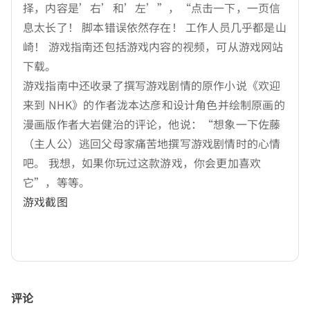
择，内容是’右’和’左’”，“点击一下，一页信
息太长了！ 脚本错误依然存在！ 工作人员几乎都是山
崎！ 游戏指南还包括游戏内容的视频，可从游戏网站
下载。
游戏指南中还收录了撰写游戏剧情的原作小说《欢迎
来到 NHK》的作者泷本达彦和设计角色并绘制原画的
漫画版作者大岩健治的评论，他说：“想象一下佐藤
（主人公）逃回父母家痛苦地撰写游戏剧情时的心情
吧。 我想，如果你玩过这款游戏，你会更加喜欢
它”，等等。
游戏截图
评论