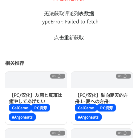
无法获取评论列表数据
TypeError: Failed to fetch
点击重新获取
相关推荐
【PC/汉化】友莉と真凜は
【PC/汉化】驶向夏天的方
癒やしてあげたい
舟 1 - 夏への方舟Ⅰ
GalGame
PC资源
GalGame
PC资源
#Argonauts
#Argonauts