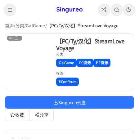
首页
/
分类
/
GalGame
/
【PC/Ty/汉化】StreamLove Voyage
【PC/Ty/汉化】StreamLove
Voyage
分类
GalGame
PC资源
PE资源
标签
#Confiture
Singureo云盘
收藏
分享