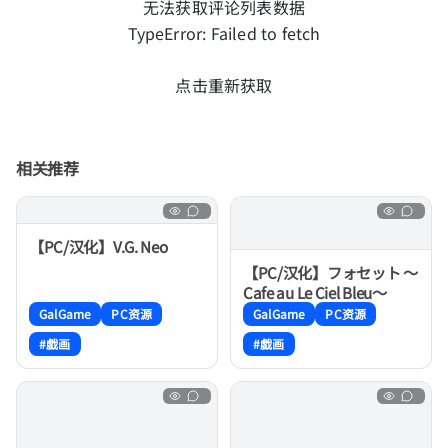
无法获取评论列表数据
TypeError: Failed to fetch
点击重新获取
相关推荐
【PC/汉化】V.G. Neo
【PC/汉化】フォセット ～
Cafe au Le Ciel Bleu～
GalGame
PC资源
GalGame
PC资源
#戯画
#戯画