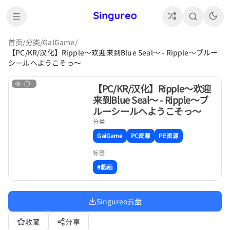
首页
/
分类
/
GalGame
/
【PC/KR/汉化】Ripple～欢迎来到Blue Seal～ - Ripple～ブルー
シールへようこそっ～
【PC/KR/汉化】Ripple～欢迎
来到Blue Seal～ - Ripple～ブ
ルーシールへようこそっ～
分类
GalGame
PC资源
PE资源
标签
#戯画
Singureo云盘
收藏
分享