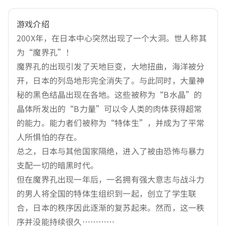
游戏介绍
200X年，在日本中心突然出现了一个大洞。世人称其
为“魔界孔”！
魔界孔的出现引发了天地巨变，大地扭曲，海洋被分
开，日本的列岛地形完全消失了。与此同时，大量神
秘的黑色结晶出现在各地。这些被称为“B水晶”的
晶体所发出的“B力量”可以令人类的肉体获得超常
的能力。能力者们被称为“特体生”，并成为了平常
人所惧怕的存在。
总之，日本与其他国家隔绝，进入了被由恐怖与暴力
支配一切的暗黑时代。
但在魔界孔出现一年后，一名拥有强大意志与战斗力
的男人将全国的特体生组织到一起，创立了学生联
合，日本的秩序因此逐渐的复苏起来。然而，这一秩
序并没能持续很久…………