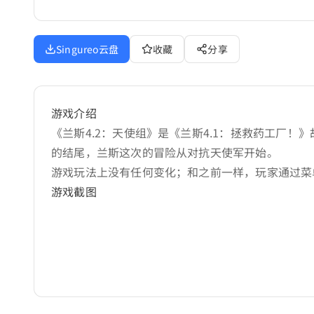
Singureo云盘
收藏
分享
游戏介绍
《兰斯4.2：天使组》是《兰斯4.1：拯救药工厂
的结尾，兰斯这次的冒险从对抗天使军开始。
游戏玩法上没有任何变化；和之前一样，玩家通过菜
游戏截图