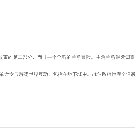
！》故事的第二部分，而非一个全新的兰斯冒险。主角兰斯继续调
单命令与游戏世界互动，包括在地下城中。战斗系统也完全沿