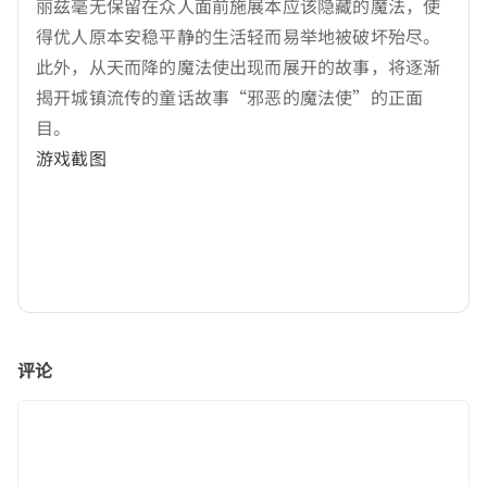
丽兹毫无保留在众人面前施展本应该隐藏的魔法，使
得优人原本安稳平静的生活轻而易举地被破坏殆尽。
此外，从天而降的魔法使出现而展开的故事，将逐渐
揭开城镇流传的童话故事“邪恶的魔法使”的正面
目。
游戏截图
评论