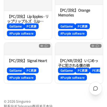
【PC/汉化】Orange
Memories
【PC/汉化】Lip lipples - リ
ップリップルズ（Lip
lipples）
GalGame
PC资源
GalGame
PC资源
#Purple software
#Purple software
【PC/汉化】Signal Heart
【PC/KR/汉化】いじめっ
子に犯される僕の姉
GalGame
PC资源
GalGame
PC资源
PE资源
#Purple software
#Purple software
© 2026 Singureo
联系站长
Telegram群组
关于本站