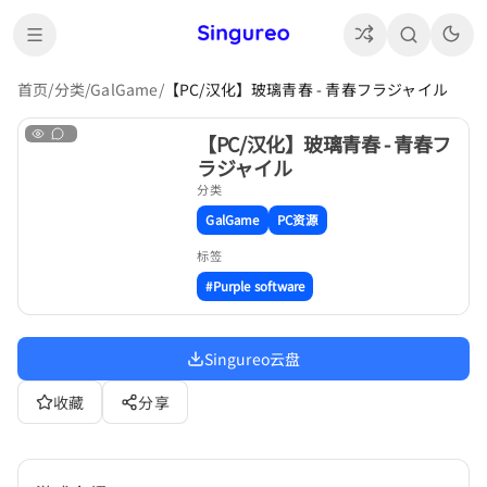
首页
/
分类
/
GalGame
/
【PC/汉化】玻璃青春 - 青春フラジャイル
【PC/汉化】玻璃青春 - 青春フ
ラジャイル
分类
GalGame
PC资源
标签
#Purple software
Singureo云盘
收藏
分享