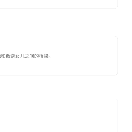
他和叛逆女儿之间的桥梁。