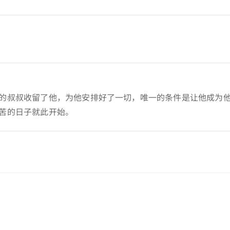
的叔叔收留了他，为他安排好了一切，唯一的条件是让他成为
苦的日子就此开始。