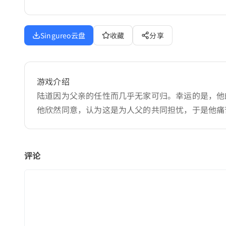
Singureo云盘
收藏
分享
游戏介绍
陆道因为父亲的任性而几乎无家可归。幸运的是，他
他欣然同意，认为这是为人父的共同担忧，于是他痛
评论