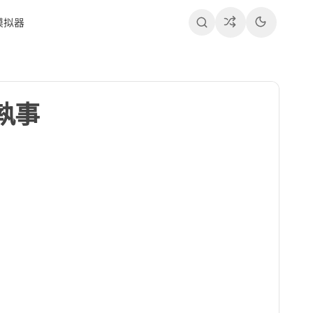
模拟器
執事