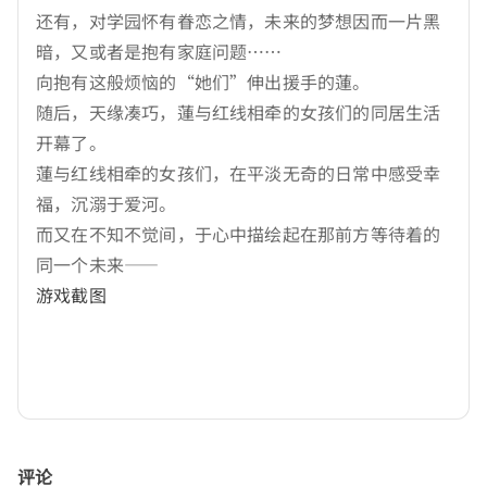
还有，对学园怀有眷恋之情，未来的梦想因而一片黑
暗，又或者是抱有家庭问题……
向抱有这般烦恼的“她们”伸出援手的蓮。
随后，天缘凑巧，蓮与红线相牵的女孩们的同居生活
开幕了。
蓮与红线相牵的女孩们，在平淡无奇的日常中感受幸
福，沉溺于爱河。
而又在不知不觉间，于心中描绘起在那前方等待着的
同一个未来——
游戏截图
评论