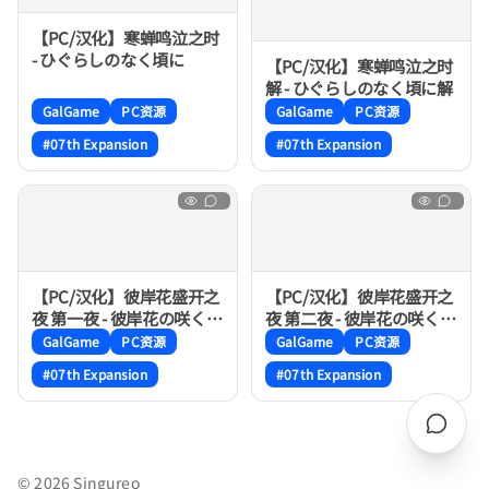
【PC/汉化】寒蝉鸣泣之时
- ひぐらしのなく頃に
【PC/汉化】寒蝉鸣泣之时
解 - ひぐらしのなく頃に解
GalGame
PC资源
GalGame
PC资源
#07th Expansion
#07th Expansion
【PC/汉化】彼岸花盛开之
【PC/汉化】彼岸花盛开之
夜 第一夜 - 彼岸花の咲く夜
夜 第二夜 - 彼岸花の咲く夜
に 第一夜
に 第二夜
GalGame
PC资源
GalGame
PC资源
#07th Expansion
#07th Expansion
© 2026 Singureo