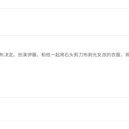
布决定。扮演伊藤，和他一起用石头剪刀布剥光女孩的衣服，