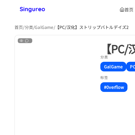
首页
首页
/
分类
/
GalGame
/
【PC/汉化】ストリップバトルデイズ2
【PC
分类
GalGame
P
标签
#0verflow