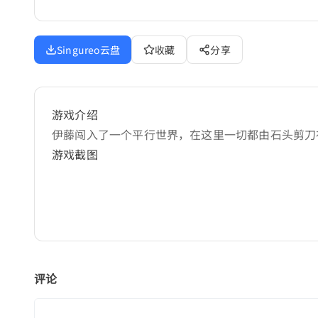
Singureo云盘
收藏
分享
游戏介绍
伊藤闯入了一个平行世界，在这里一切都由石头剪刀
游戏截图
评论