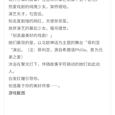
热爱戏剧的纯情少女，架桥琥珀。
演艺天才，匂宫巡。
知名度剧增的网红，天使奈奈菜。
放弃演艺的幕后少女，箱鸟理世。
「创造最美好的戏剧！」
她们展现的是，以北欧神话为主题的舞台“菲利亚
“演出。（注：菲利亚，源自希腊语Philia，意为兄
弟之爱）
沐浴在聚光灯下，伴随故事字符跳动的她们如此动
人。
白发红瞳引导你。
创造属于你的美好终章——。
游戏截图