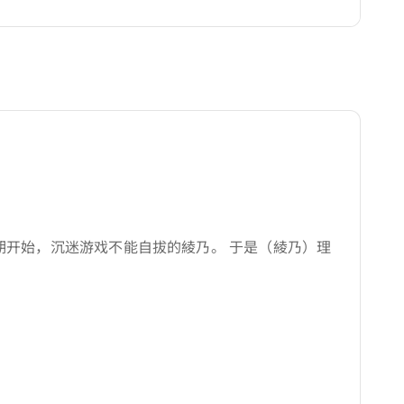
期开始，沉迷游戏不能自拔的綾乃。 于是（綾乃）理