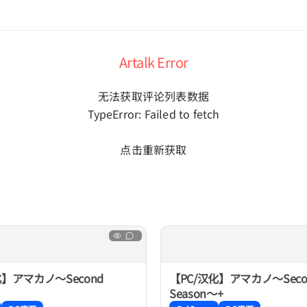
Artalk Error
无法获取评论列表数据
TypeError: Failed to fetch
点击重新获取
化】アマカノ～Second
【PC/汉化】アマカノ～Seco
Season～+