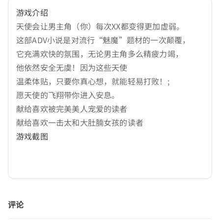
游戏介绍
天使会让男主角（你）每次XX都变得更加虚弱。
这部ADV小说是对流行“魅魔”题材的一次颠覆，
它充满欢快的氛围，无论男主角多么精疲力竭，
他依然安全无虞！因为这些天使
温柔体贴，只要你真心想，就能轻易打败！;
愿天使的飞翔带你进入安息。
献给喜欢被完美美人宠爱的读者
献给喜欢一击太和大肚腩女孩的读者
游戏截图
评论