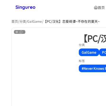
首页
首页
/
分类
/
GalGame
/
【PC/汉化】恋爱绮谭~不存在的夏天~
【PC
分类
GalGame
P
标签
#Never Knows 