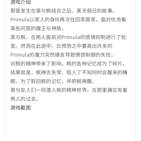
游戏介绍
那是发生在禀与枫结合之后、某天假日的故事。
Primula以家人的身份再次住回芙蓉家。面对忧虑着
某些问题的魔王与神族，
禀与枫、在两人面前对Primula的感情抑制进行了检
查。然而在此途中、比预想之中要高出许多的
Primula的魔力突然爆发导致情感制御的失控，
对枫的精神带来了影响。枫的各种记忆成为了碎片。
结果就是，枫神志失常、陷入了不知何时会醒来的睡
眠。为了取回枫的记忆，并把枫唤醒，
禀与友人们一同潜入枫的精神世界。在那里确实有着
两人的过去。
游戏截图