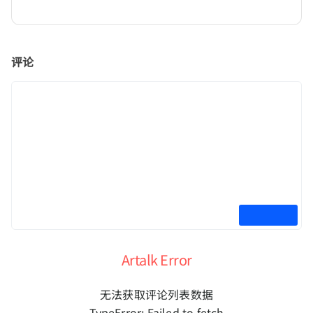
评论
Artalk Error
无法获取评论列表数据
TypeError: Failed to fetch