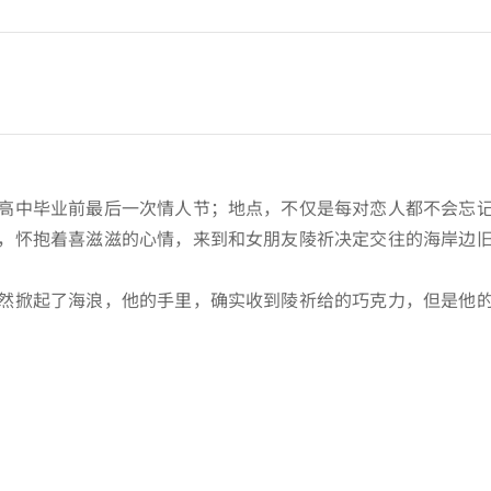
高中毕业前最后一次情人节；地点，不仅是每对恋人都不会忘
，怀抱着喜滋滋的心情，来到和女朋友陵祈决定交往的海岸边
然掀起了海浪，他的手里，确实收到陵祈给的巧克力，但是他