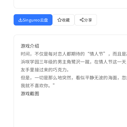
Singureo云盘
收藏
分享
游戏介绍
时间，不仅是每对恋人都期待的“情人节”，而且是
浜咲学园三年级的男主角鹭沢一蹴，在情人节这一天
友手里接过来的巧克力。
但是，一切是那么地突然，看似平静无波的海面，忽
我就不喜欢你。”
游戏截图