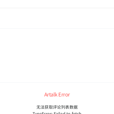
Artalk Error
无法获取评论列表数据
TypeError: Failed to fetch