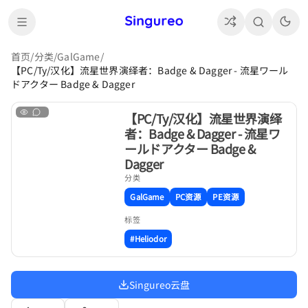
首页
/
分类
/
GalGame
/
【PC/Ty/汉化】流星世界演绎者：Badge & Dagger - 流星ワール
ドアクター Badge & Dagger
【PC/Ty/汉化】流星世界演绎
者：Badge & Dagger - 流星ワ
ールドアクター Badge &
Dagger
分类
GalGame
PC资源
PE资源
标签
#Heliodor
Singureo云盘