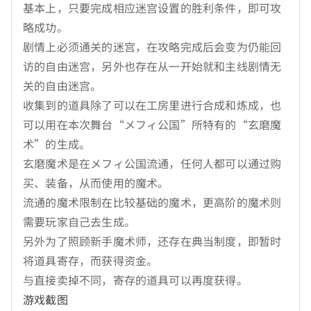
基本上，只要完成相应迷宫设置的胜利条件，即可攻
略成功。
剧情上必须通关的迷宫，在攻略完成后会变为仍能回
访的自由迷宫，另外也存在从一开始就和主线剧情无
关的自由迷宫。
收集到的道具除了可以在工房里进行合成和炼成，也
可以用在本次舞台“メフィ公国”所特有的“玄磨魔
术”的生成。
玄磨魔术是在メフィ公国流通，任何人都可以通过购
买、装备，从而使用的魔术。
流通的魔术限制在比较基础的魔术，更高阶的魔术则
需要玩家自己去生成。
另外为了照顾新手魔术师，还存在典当制度，即暂时
将道具寄存，而获得资金。
与直接卖掉不同，寄存的道具可以再度获得。
游戏截图