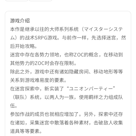
游戏介绍
本作是继承以往的大师系列系统（マイスターシステ
ム）的战术SRPG游戏。与前作一样，先选择迷宫，然
后开始攻略。
迷宫中存在各势力领地，也称ZOC的概念，在移动到
其他势力的ZOC时会存在限制。
除此之外，游戏中还有诸如隐藏房间、移动地形等等
关系到游戏难易度的要素。
在迷宫探索中，新实装了“ユニオンパーティー”
（联队）系统，以两人为一族，使用羁绊之力组成队
伍。
参加作战的成员也就相应增加了。另外，探索中还存
在诸如，采集迷宫中散落着各种素材，击破敌人收集
道具等等要素。