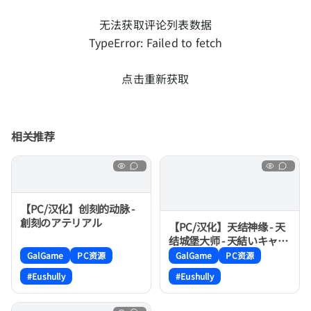
无法获取评论列表数据
TypeError: Failed to fetch
点击重新获取
相关推荐
【PC/汉化】创刻的动脉 -
創刻のアテリアル
【PC/汉化】天结神缘 - 天
结城堡大师 - 天結いキャッ
スルマイスター
GalGame
PC资源
GalGame
PC资源
#Eushully
#Eushully