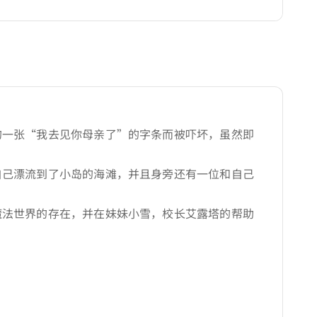
的一张“我去见你母亲了”的字条而被吓坏，虽然即
自己漂流到了小岛的海滩，并且身旁还有一位和自己
魔法世界的存在，并在妹妹小雪，校长艾露塔的帮助