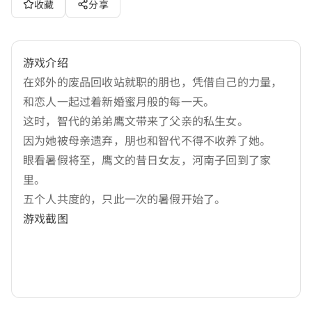
收藏
分享
游戏介绍
在郊外的废品回收站就职的朋也，凭借自己的力量，
和恋人一起过着新婚蜜月般的每一天。
这时，智代的弟弟鹰文带来了父亲的私生女。
因为她被母亲遗弃，朋也和智代不得不收养了她。
眼看暑假将至，鹰文的昔日女友，河南子回到了家
里。
五个人共度的，只此一次的暑假开始了。
游戏截图