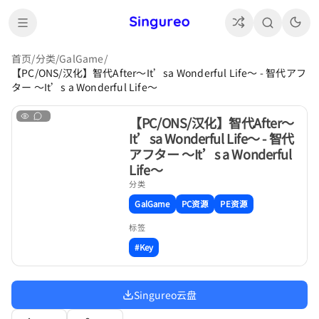
首页
/
分类
/
GalGame
/
【PC/ONS/汉化】智代After～It’sa Wonderful Life～ - 智代アフ
ター ～It’s a Wonderful Life～
【PC/ONS/汉化】智代After～
It’sa Wonderful Life～ - 智代
アフター ～It’s a Wonderful
Life～
分类
GalGame
PC资源
PE资源
标签
#Key
Singureo云盘