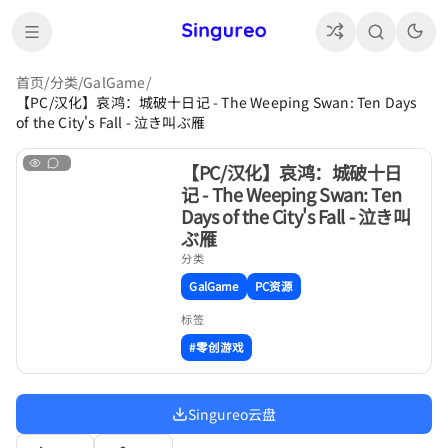
首页
/
分类
/
GalGame
/
【PC/汉化】哀鸿：城破十日记 - The Weeping Swan: Ten Days
of the City's Fall - 泣き叫ぶ雁
【PC/汉化】哀鸿：城破十日
记 - The Weeping Swan: Ten
Days of the City's Fall - 泣き叫
ぶ雁
分类
GalGame
PC资源
标签
#零创游戏
Singureo云盘