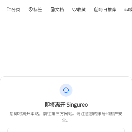
分类
标签
文档
收藏
每日推荐
即将离开 Singureo
您即将离开本站，前往第三方网站。请注意您的账号和财产安
全。