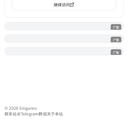
继续访问
广告
电子魅魔
广告
魔法喵
广告
AI风月
© 2026 Singureo
联系站长
Telegram群组
关于本站