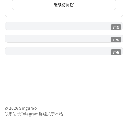
继续访问
广告
电子魅魔
广告
魔法喵
广告
AI风月
© 2026 Singureo
联系站长
Telegram群组
关于本站