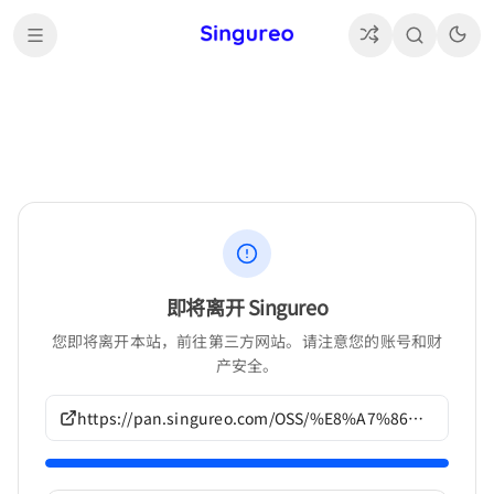
即将离开 Singureo
您即将离开本站，前往第三方网站。请注意您的账号和财
产安全。
https://pan.singureo.com/OSS/%E8%A7%86%E8%A7%89%E5%B0%8F%E8%AF%B4/Princess%20Sugar%E4%BD%9C%E5%93%81/G1236