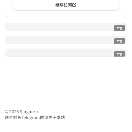
继续访问
广告
电子魅魔
广告
魔法喵
广告
AI风月
© 2026 Singureo
联系站长
Telegram群组
关于本站