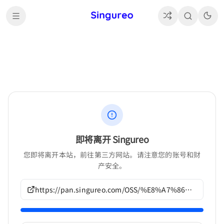
即将离开 Singureo
您即将离开本站，前往第三方网站。请注意您的账号和财
产安全。
https://pan.singureo.com/OSS/%E8%A7%86%E8%A7%89%E5%B0%8F%E8%AF%B4/Studio%20Elan%E4%BD%9C%E5%93%81/G895