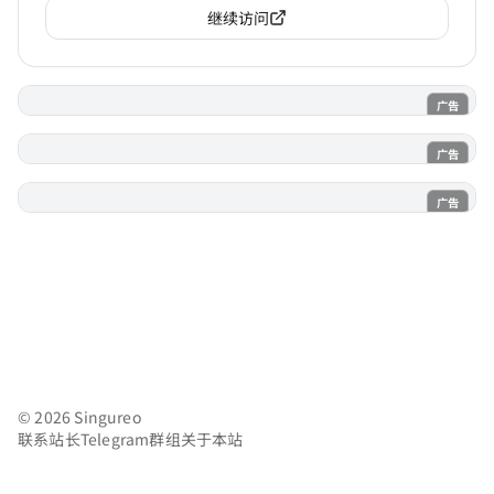
继续访问
广告
电子魅魔
广告
魔法喵
广告
AI风月
© 2026 Singureo
联系站长
Telegram群组
关于本站