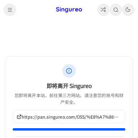
即将离开 Singureo
您即将离开本站，前往第三方网站。请注意您的账号和财
产安全。
https://pan.singureo.com/OSS/%E8%A7%86%E8%A7%89%E5%B0%8F%E8%AF%B4/NITRO%20PLUS%E4%BD%9C%E5%93%81/G308