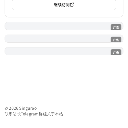
继续访问
广告
电子魅魔
广告
魔法喵
广告
AI风月
© 2026 Singureo
联系站长
Telegram群组
关于本站