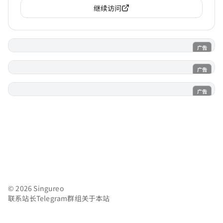
继续访问
广告
电子魅魔
广告
魔法喵
广告
AI风月
© 2026 Singureo
联系站长
Telegram群组
关于本站