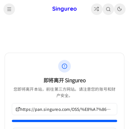
即将离开 Singureo
您即将离开本站，前往第三方网站。请注意您的账号和财
产安全。
https://pan.singureo.com/OSS/%E8%A7%86%E8%A7%89%E5%B0%8F%E8%AF%B4/HOOKSOFT%E4%BD%9C%E5%93%81/G1085