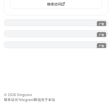
继续访问
广告
电子魅魔
广告
魔法喵
广告
AI风月
© 2026 Singureo
联系站长
Telegram群组
关于本站