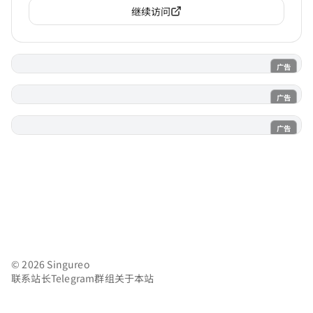
继续访问
广告
电子魅魔
广告
魔法喵
广告
AI风月
© 2026 Singureo
联系站长
Telegram群组
关于本站