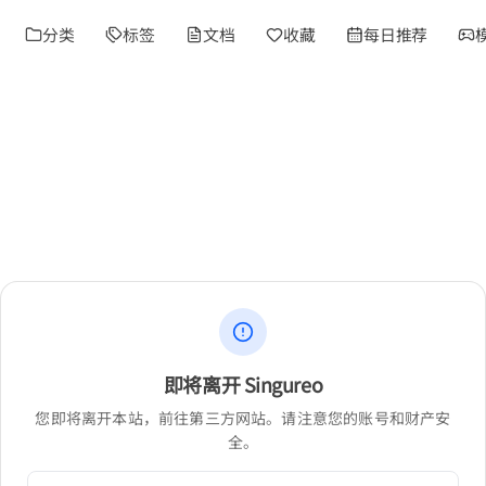
分类
标签
文档
收藏
每日推荐
即将离开 Singureo
您即将离开本站，前往第三方网站。请注意您的账号和财产安
全。