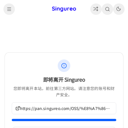
即将离开 Singureo
您即将离开本站，前往第三方网站。请注意您的账号和财
产安全。
https://pan.singureo.com/OSS/%E8%A7%86%E8%A7%89%E5%B0%8F%E8%AF%B4/%E3%82%AA%E3%83%BC%E3%83%90%E3%83%BC%E3%83%95%E3%83%AD%E3%83%BC%E4%BD%9C%E5%93%81/G679