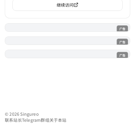
继续访问
广告
电子魅魔
广告
魔法喵
广告
AI风月
© 2026 Singureo
联系站长
Telegram群组
关于本站