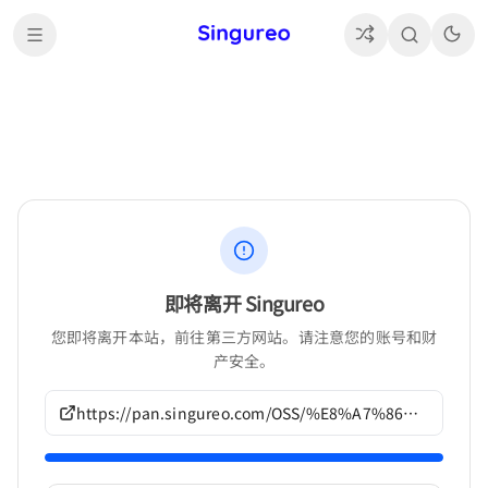
即将离开 Singureo
您即将离开本站，前往第三方网站。请注意您的账号和财
产安全。
https://pan.singureo.com/OSS/%E8%A7%86%E8%A7%89%E5%B0%8F%E8%AF%B4/%E3%81%AD%E3%81%93%E3%81%AD%E3%81%93%E3%82%BD%E3%83%95%E3%83%88%E4%BD%9C%E5%93%81/G567