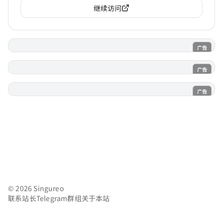
继续访问
广告
电子魅魔
广告
魔法喵
广告
AI风月
© 2026 Singureo
联系站长
Telegram群组
关于本站