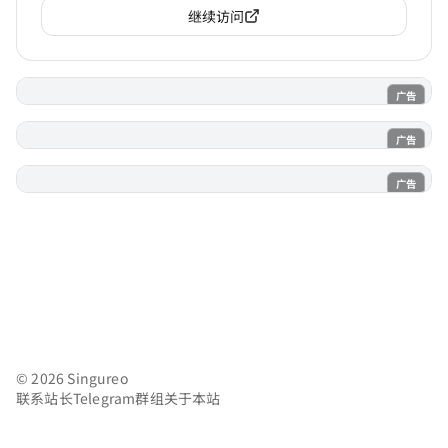
继续访问
广告
电子魅魔
广告
魔法喵
广告
AI风月
© 2026 Singureo
联系站长
Telegram群组
关于本站