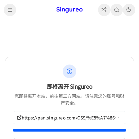
即将离开 Singureo
您即将离开本站，前往第三方网站。请注意您的账号和财
产安全。
https://pan.singureo.com/OSS/%E8%A7%86%E8%A7%89%E5%B0%8F%E8%AF%B4/%E3%81%82%E3%81%96%E3%82%89%E3%81%97%E3%81%9D%E3%81%B5%E3%81%A8%2B1%E4%BD%9C%E5%93%81/G456