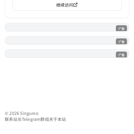
继续访问
广告
电子魅魔
广告
魔法喵
广告
AI风月
© 2026 Singureo
联系站长
Telegram群组
关于本站