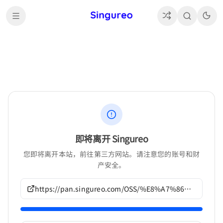
即将离开 Singureo
您即将离开本站，前往第三方网站。请注意您的账号和财
产安全。
https://pan.singureo.com/OSS/%E8%A7%86%E8%A7%89%E5%B0%8F%E8%AF%B4/%E6%B5%B7%E8%B1%B9%E7%A4%BE%E4%BD%9C%E5%93%81/G396